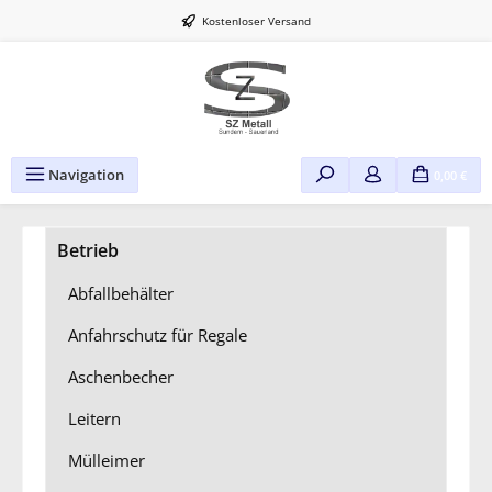
Zum Hauptinhalt springen
Kostenloser Versand
Navigation
0,00 €
Betrieb
Abfallbehälter
Anfahrschutz für Regale
Aschenbecher
Leitern
Mülleimer