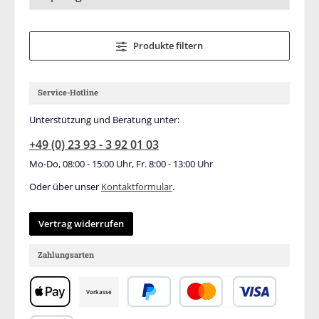
Produkte filtern
Service-Hotline
Unterstützung und Beratung unter:
+49 (0) 23 93 - 3 92 01 03
Mo-Do, 08:00 - 15:00 Uhr, Fr. 8:00 - 13:00 Uhr
Oder über unser
Kontaktformular
.
Vertrag widerrufen
Zahlungsarten
Vorkasse
Apple Pay
PayPal
Kredit- oder Debitkar