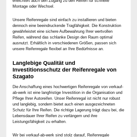
erleichtert auch den Zugang zu den Reifen für schnelle
Montage oder Wechsel.
Unsere Reifenregale sind einfach zu installieren und bieten
dennoch eine beeindruckende Tragfähigkeit. Die Konstruktion
gewährleistet eine sichere Aufbewahrung Ihrer wertvollen
Reifen, während das schlanke Design den Raum optimal
ausnutzt. Erhältlich in verschiedenen Größen, passen sich
unsere Reifenregale flexibel an Ihre Bedürfnisse an.
Langlebige Qualität und
Investitionsschutz der Reifenregale von
Szagato
Die Anschaffung eines hochwertigen Reifenregale von verkauf-
ab-werk ist eine langfristige Investition in die Organisation und
Pflege Ihrer Autoreifen. Unser Reifenregal ist nicht nur robust
und langlebig, sondern bietet auch einen ausgezeichneten
Schutz für Ihre Reifen. Die richtige Lagerung trägt dazu bei, die
Lebensdauer Ihrer Reifen zu verlängern und ihre
Leistungsfähigkeit zu erhalten.
Wir bei verkauf-ab-werk sind stolz darauf, Reifenregale