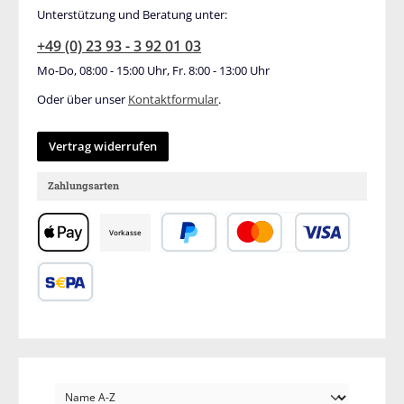
Unterstützung und Beratung unter:
+49 (0) 23 93 - 3 92 01 03
Mo-Do, 08:00 - 15:00 Uhr, Fr. 8:00 - 13:00 Uhr
Oder über unser
Kontaktformular
.
Vertrag widerrufen
Zahlungsarten
Vorkasse
Apple Pay
PayPal
Kredit- oder Debitkar
SEPA Lastschrift