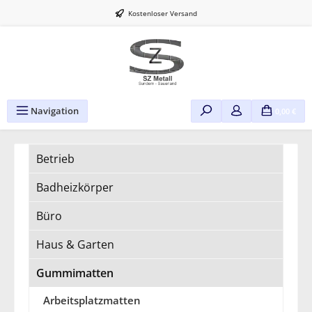
Zum Hauptinhalt springen
Kostenloser Versand
Navigation
0,00 €
Betrieb
Badheizkörper
Büro
Haus & Garten
Gummimatten
Arbeitsplatzmatten