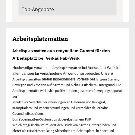
Top-Angebote
Arbeitsplatzmatten
aus recyceltem Gummi für den
Arbeitsplatzmatten
Arbeitsplatz bei Verkauf-ab-Werk
Hochwertige verarbeitet
bei Verkauf-ab-Werk in
Arbeitsplatzmatten
allen Längen für verschiedene Anwendungsbereiche. Unsere
bieten insbesondere Vorteile bei l
Arbeitsplatzmatten
angem Stehen,
Bewegen und Arbeiten auf hartem und nicht elastischem Untergrund. Die
Arbeitsplatzmatte wirkt sich positiv auf den gesamten Bewegungsapparat
aus,
schützt vor Verschleißerscheinungen an Gelenken und Rückgrat,
Krampfadern und Venenentzündungen und vermeidet dauerhafte
Gesundheitsschäden.
Das Bodenmatten-System aus dauerelastischem PUR
Weichintegralschaum mildert den Druck von harten Untergründen und
bietet als rutschfester Belag Sicherheit am Arbeitsplatz, in Sport und