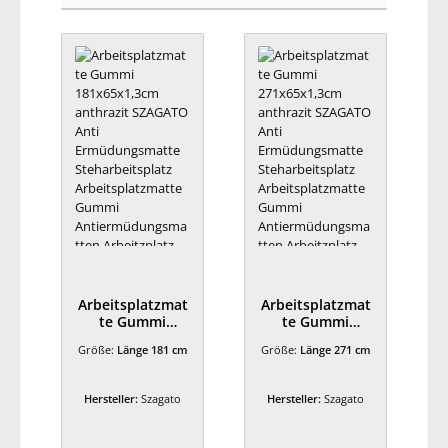
Arbeitsplatzmat
Arbeitsplatzmat
te Gummi
te Gummi
181x65x1,3cm
271x65x1,3cm
Größe:
Länge 181 cm
Größe:
Länge 271 cm
anthrazit
anthrazit
SZAGATO Anti
SZAGATO Anti
Ermüdungsmatt
Ermüdungsmatt
Hersteller:
Szagato
Hersteller:
Szagato
e
e
Steharbeitsplatz
Steharbeitsplatz
Arbeitsplatzmat
Arbeitsplatzmat