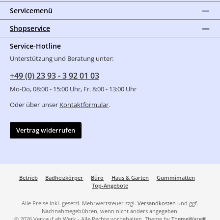
Servicemenü
Shopservice
Service-Hotline
Unterstützung und Beratung unter:
+49 (0) 23 93 - 3 92 01 03
Mo-Do, 08:00 - 15:00 Uhr, Fr. 8:00 - 13:00 Uhr
Oder über unser
Kontaktformular
.
Vertrag widerrufen
Betrieb
Badheizkörper
Büro
Haus & Garten
Gummimatten
Top-Angebote
Alle Preise inkl. gesetzl. Mehrwertsteuer zzgl.
Versandkosten
und ggf.
Nachnahmegebühren, wenn nicht anders angegeben.
© 2026 Verkauf ab Werk - Alle Rechte vorbehalten. Theme by
ThemeWare®